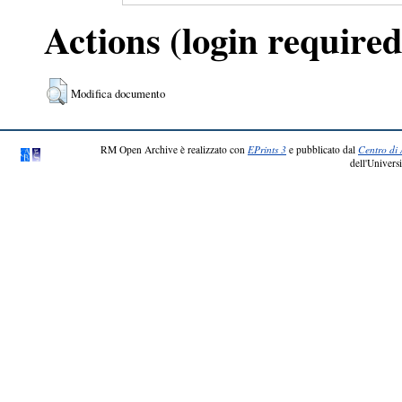
Actions (login required
Modifica documento
RM Open Archive è realizzato con
EPrints 3
e pubblicato dal
Centro di 
dell'Universi