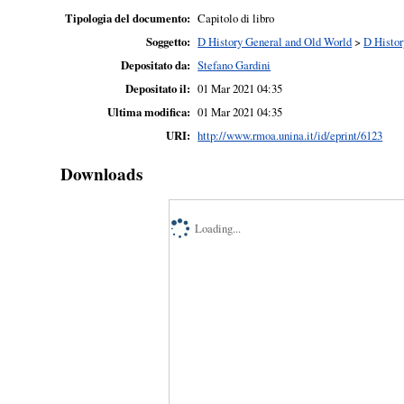
Tipologia del documento:
Capitolo di libro
Soggetto:
D History General and Old World
>
D Histor
Depositato da:
Stefano Gardini
Depositato il:
01 Mar 2021 04:35
Ultima modifica:
01 Mar 2021 04:35
URI:
http://www.rmoa.unina.it/id/eprint/6123
Downloads
Loading...