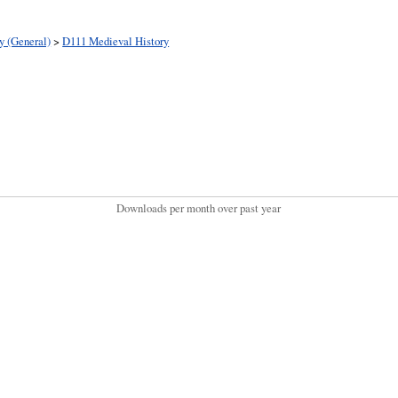
y (General)
>
D111 Medieval History
Downloads per month over past year