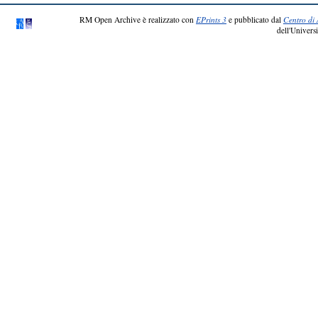
RM Open Archive è realizzato con
EPrints 3
e pubblicato dal
Centro di 
dell'Universi