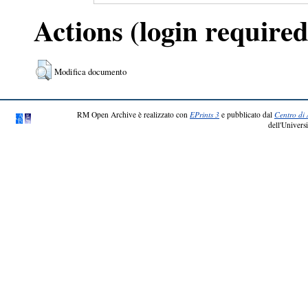
Actions (login required
Modifica documento
RM Open Archive è realizzato con
EPrints 3
e pubblicato dal
Centro di 
dell'Universi