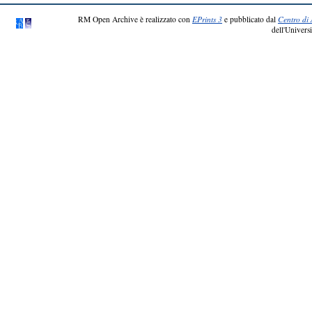
RM Open Archive è realizzato con
EPrints 3
e pubblicato dal
Centro di 
dell'Universi