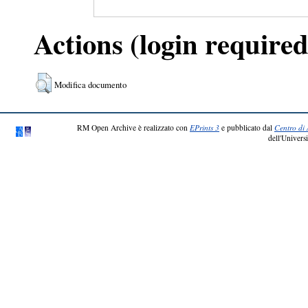
Actions (login required
Modifica documento
RM Open Archive è realizzato con
EPrints 3
e pubblicato dal
Centro di 
dell'Universi