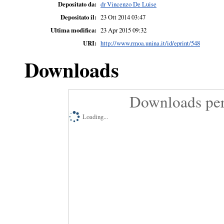
Depositato da:
dr Vincenzo De Luise
Depositato il:
23 Ott 2014 03:47
Ultima modifica:
23 Apr 2015 09:32
URI:
http://www.rmoa.unina.it/id/eprint/548
Downloads
Downloads per
Loading...