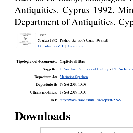
Antiquities. Cyprus 1992. Mi
Department of Antiquities, Cyp
Testo
Sgarlata 1992 - Paphos. Garrison's Camp 1988.pdf
Download (8MB)
|
Anteprima
Tipologia del documento:
Capitolo di libro
Soggetto:
C Auxiliary Sciences of History
>
CC Archaeol
Depositato da:
Mariarita Sgarlata
Depositato il:
17 Set 2019 10:03
Ultima modifica:
17 Set 2019 10:03
URI:
http://www.rmoa.unina.it/id/eprint/5248
Downloads