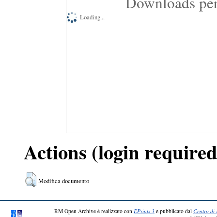
Downloads per
Loading...
Actions (login required
Modifica documento
RM Open Archive è realizzato con
EPrints 3
e pubblicato dal
Centro di 