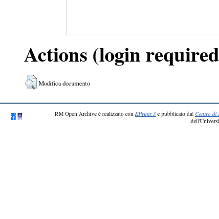
Actions (login required
Modifica documento
RM Open Archive è realizzato con
EPrints 3
e pubblicato dal
Centro di 
dell'Universi