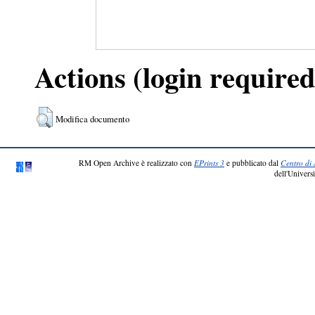
Actions (login required
Modifica documento
RM Open Archive è realizzato con
EPrints 3
e pubblicato dal
Centro di 
dell'Universi