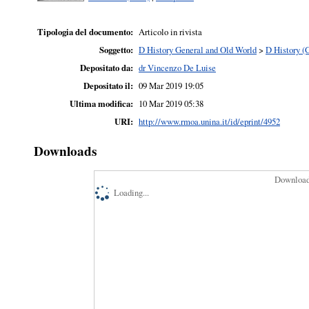
Tipologia del documento:
Articolo in rivista
Soggetto:
D History General and Old World
>
D History (
Depositato da:
dr Vincenzo De Luise
Depositato il:
09 Mar 2019 19:05
Ultima modifica:
10 Mar 2019 05:38
URI:
http://www.rmoa.unina.it/id/eprint/4952
Downloads
Downloads
Loading...