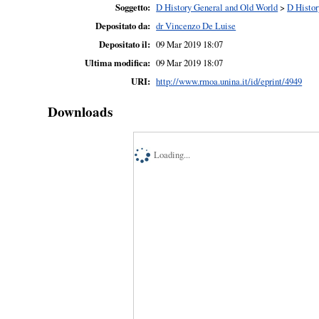
Soggetto:
D History General and Old World
>
D Histor
Depositato da:
dr Vincenzo De Luise
Depositato il:
09 Mar 2019 18:07
Ultima modifica:
09 Mar 2019 18:07
URI:
http://www.rmoa.unina.it/id/eprint/4949
Downloads
Loading...