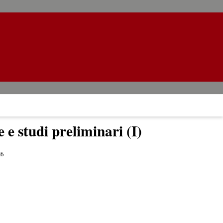
 e studi preliminari (I)
26