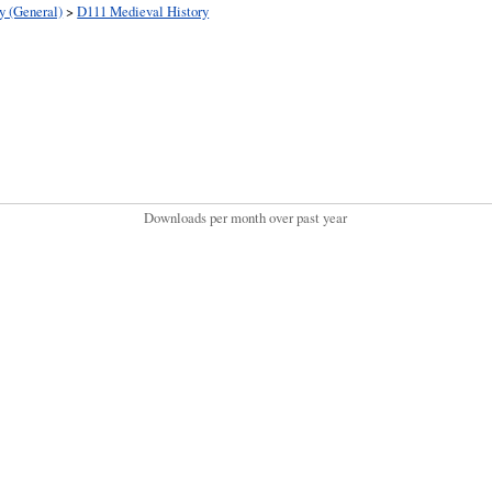
y (General)
>
D111 Medieval History
Downloads per month over past year