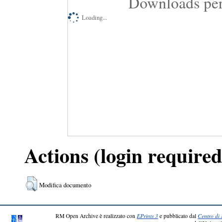
Downloads per
Loading...
Actions (login required
Modifica documento
RM Open Archive è realizzato con
EPrints 3
e pubblicato dal
Centro di 