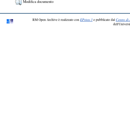
Modifica documento
RM Open Archive è realizzato con
EPrints 3
e pubblicato dal
Centro di 
dell'Universi