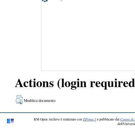
Actions (login required
Modifica documento
RM Open Archive è realizzato con
EPrints 3
e pubblicato dal
Centro di 
dell'Universi