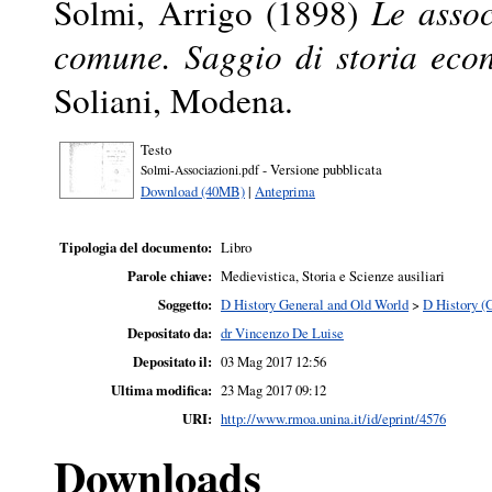
Solmi, Arrigo
(1898)
Le assoc
comune. Saggio di storia econ
Soliani, Modena.
Testo
- Versione pubblicata
Solmi-Associazioni.pdf
Download (40MB)
|
Anteprima
Tipologia del documento:
Libro
Parole chiave:
Medievistica, Storia e Scienze ausiliari
Soggetto:
D History General and Old World
>
D History (
Depositato da:
dr Vincenzo De Luise
Depositato il:
03 Mag 2017 12:56
Ultima modifica:
23 Mag 2017 09:12
URI:
http://www.rmoa.unina.it/id/eprint/4576
Downloads