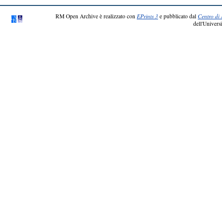
RM Open Archive è realizzato con
EPrints 3
e pubblicato dal
Centro di 
dell'Universi