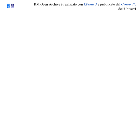
RM Open Archive è realizzato con
EPrints 3
e pubblicato dal
Centro di 
dell'Universi