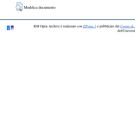
Modifica documento
RM Open Archive è realizzato con
EPrints 3
e pubblicato dal
Centro di 
dell'Universi