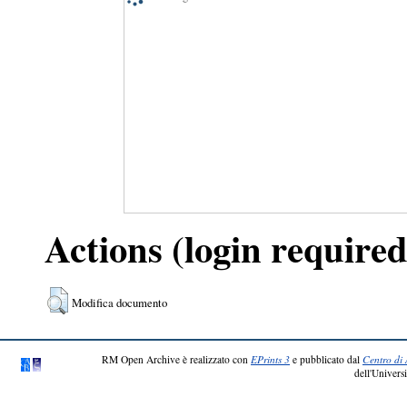
Actions (login required
Modifica documento
RM Open Archive è realizzato con
EPrints 3
e pubblicato dal
Centro di 
dell'Universi