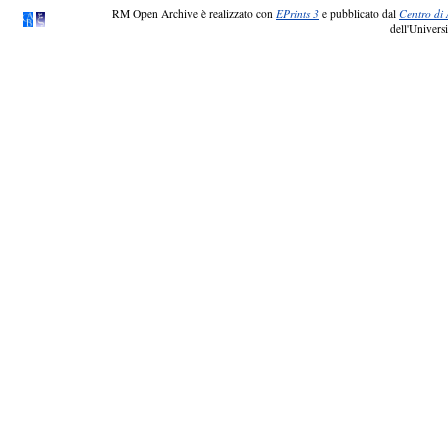
RM Open Archive è realizzato con
EPrints 3
e pubblicato dal
Centro di 
dell'Universi