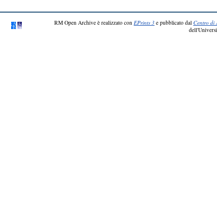
RM Open Archive è realizzato con
EPrints 3
e pubblicato dal
Centro di 
dell'Universi