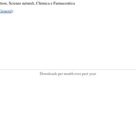
ettere, Scienze naturali, Chimica e Farmaceutica
(General)
Downloads per month over past year