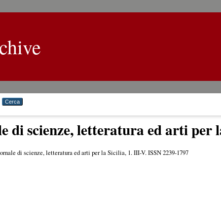
chive
 di scienze, letteratura ed arti per l
rnale di scienze, letteratura ed arti per la Sicilia, 1. III-V. ISSN 2239-1797
a