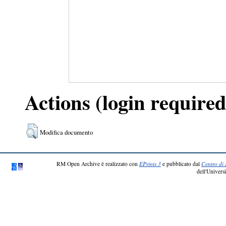
Actions (login required
Modifica documento
RM Open Archive è realizzato con
EPrints 3
e pubblicato dal
Centro di 
dell'Universi