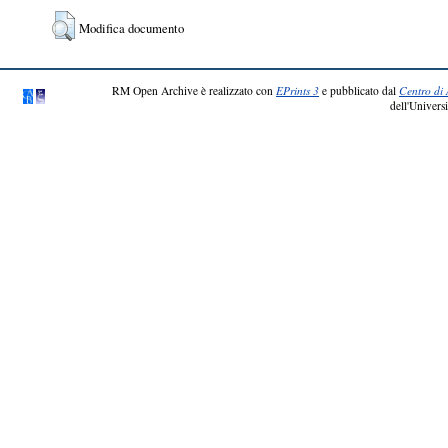
Modifica documento
RM Open Archive è realizzato con
EPrints 3
e pubblicato dal
Centro di 
dell'Universi