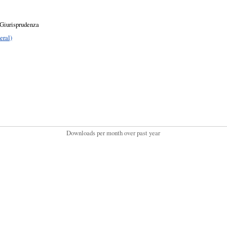
 Giurisprudenza
eral)
Downloads per month over past year