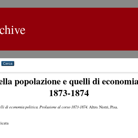
chive
della popolazione e quelli di economia
1873-1874
uelli di economia politica. Prolusione al corso 1873-1874.
Altro. Nistri, Pisa.
licata