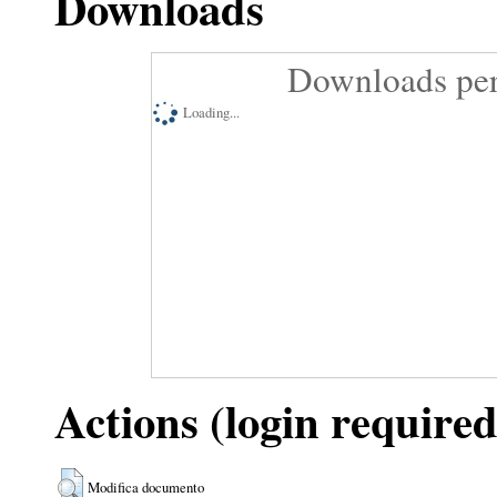
Downloads
Downloads per
Loading...
Actions (login required
Modifica documento