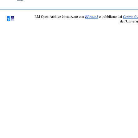
RM Open Archive è realizzato con
EPrints 3
e pubblicato dal
Centro di 
dell'Universi