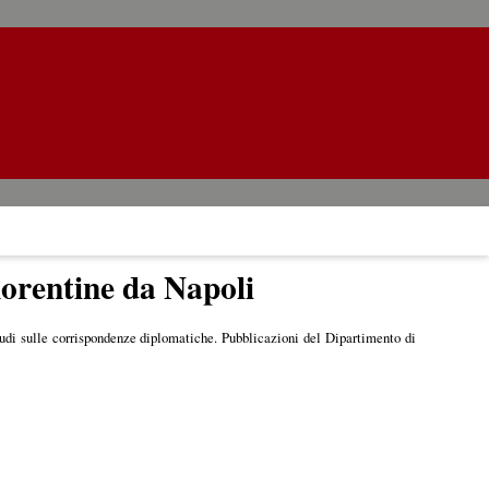
iorentine da Napoli
Studi sulle corrispondenze diplomatiche. Pubblicazioni del Dipartimento di