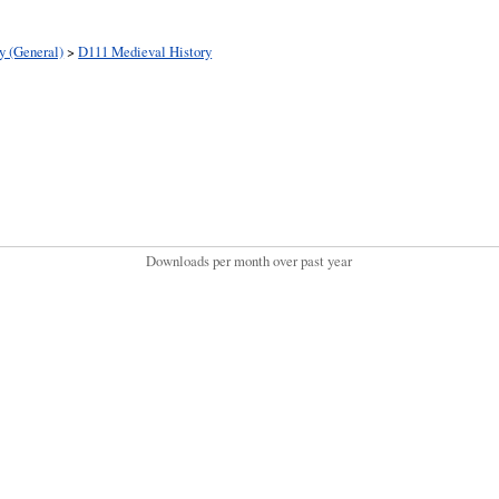
y (General)
>
D111 Medieval History
Downloads per month over past year