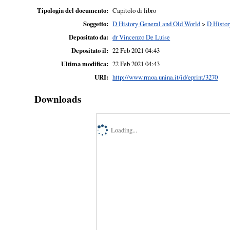
Tipologia del documento:
Capitolo di libro
Soggetto:
D History General and Old World
>
D Histor
Depositato da:
dr Vincenzo De Luise
Depositato il:
22 Feb 2021 04:43
Ultima modifica:
22 Feb 2021 04:43
URI:
http://www.rmoa.unina.it/id/eprint/3270
Downloads
Loading...