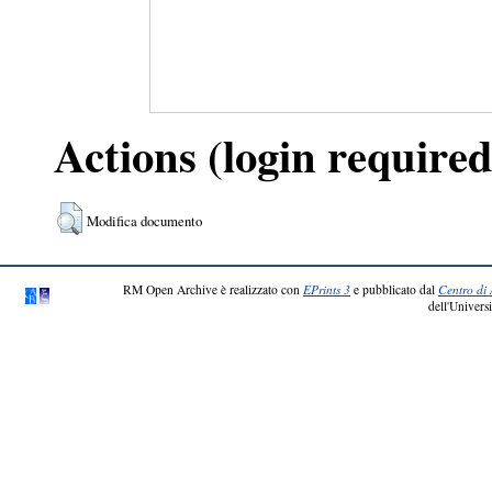
Actions (login required
Modifica documento
RM Open Archive è realizzato con
EPrints 3
e pubblicato dal
Centro di 
dell'Universi