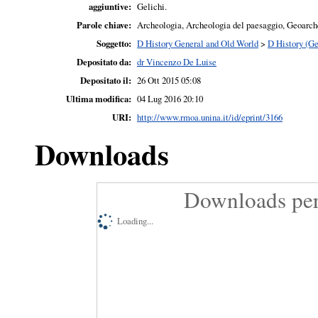
aggiuntive:
Gelichi.
Parole chiave:
Archeologia, Archeologia del paesaggio, Geoarch
Soggetto:
D History General and Old World
>
D History (Ge
Depositato da:
dr Vincenzo De Luise
Depositato il:
26 Ott 2015 05:08
Ultima modifica:
04 Lug 2016 20:10
URI:
http://www.rmoa.unina.it/id/eprint/3166
Downloads
Downloads per
Loading...