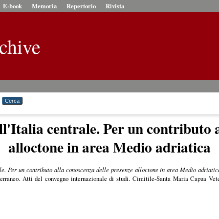
E-book
Memoria
Repertorio
Rivista
chive
l'Italia centrale. Per un contributo
alloctone in area Medio adriatica
ale. Per un contributo alla conoscenza delle presenze alloctone in area Medio adriatic
iterraneo. Atti del convegno internazionale di studi. Cimitile-Santa Maria Capua Vete