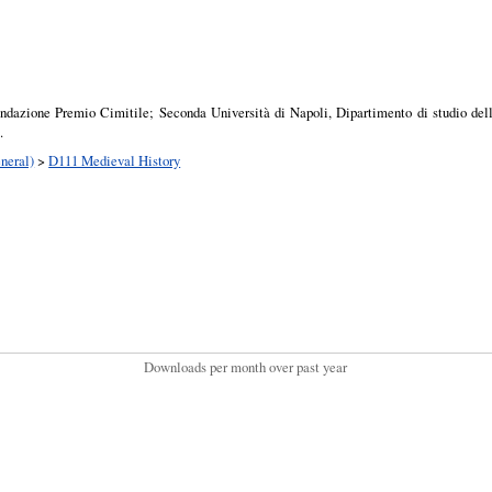
ndazione Premio Cimitile; Seconda Università di Napoli, Dipartimento di studio delle
.
neral)
>
D111 Medieval History
Downloads per month over past year