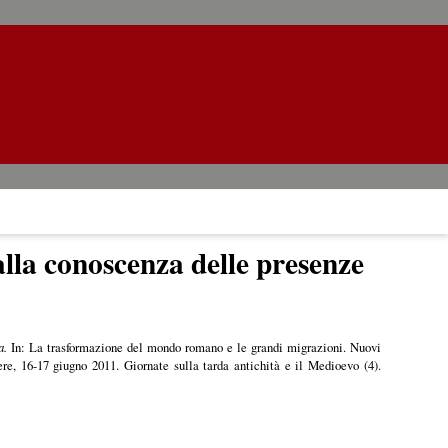
 alla conoscenza delle presenze
a.
In: La trasformazione del mondo romano e le grandi migrazioni. Nuovi
re, 16-17 giugno 2011. Giornate sulla tarda antichità e il Medioevo (4).