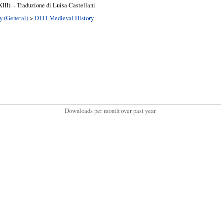
III). - Traduzione di Luisa Castellani.
y (General)
>
D111 Medieval History
Downloads per month over past year