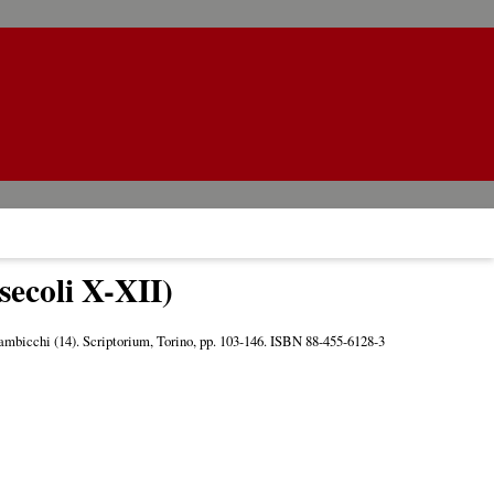
secoli X-XII)
lambicchi (14). Scriptorium, Torino, pp. 103-146. ISBN 88-455-6128-3