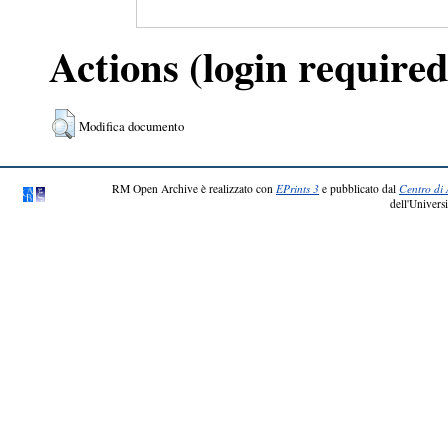
Actions (login required
Modifica documento
RM Open Archive è realizzato con
EPrints 3
e pubblicato dal
Centro di 
dell'Universi