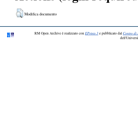
Modifica documento
RM Open Archive è realizzato con
EPrints 3
e pubblicato dal
Centro di 
dell'Universi