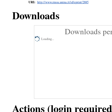
URI:
http://www.rmoa.unina.it/id/eprint/2885
Downloads
Downloads per
Loading...
Actions (login required