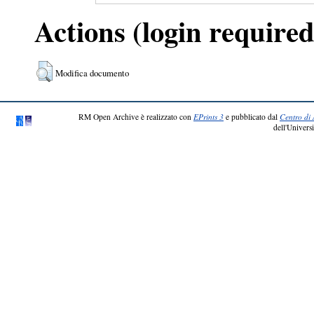
Actions (login required
Modifica documento
RM Open Archive è realizzato con
EPrints 3
e pubblicato dal
Centro di 
dell'Universi