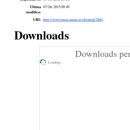
Ultima
07 Ott 2015 09:49
modifica:
URI:
http://www.rmoa.unina.it/id/eprint/2884
Downloads
Downloads per
Loading...