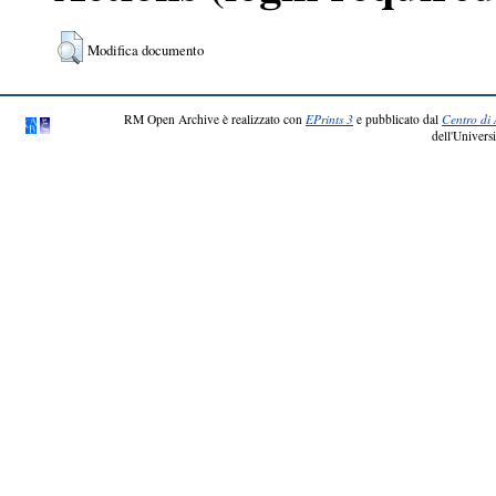
Modifica documento
RM Open Archive è realizzato con
EPrints 3
e pubblicato dal
Centro di 
dell'Universi