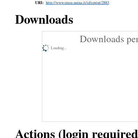
URI:
http://www.rmoa.unina.it/id/eprint/2883
Downloads
Downloads per
Loading...
Actions (login required