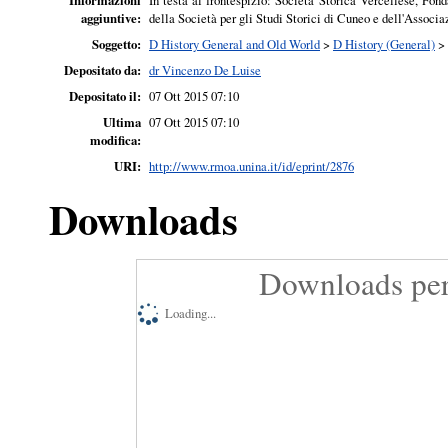
Informazioni
In testa al frontespizio: Società Storica Vercellese, Fon
aggiuntive:
della Società per gli Studi Storici di Cuneo e dell'Associ
Soggetto:
D History General and Old World
>
D History (General)
>
Depositato da:
dr Vincenzo De Luise
Depositato il:
07 Ott 2015 07:10
Ultima
07 Ott 2015 07:10
modifica:
URI:
http://www.rmoa.unina.it/id/eprint/2876
Downloads
Downloads per
Loading...