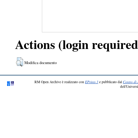
Actions (login required
Modifica documento
RM Open Archive è realizzato con
EPrints 3
e pubblicato dal
Centro di 
dell'Universi