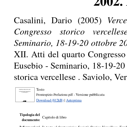
2002.
Casalini, Dario
(2005)
Verce
Congresso storico vercelle
Seminario, 18-19-20 ottobre 20
XII. Atti del quarto Congresso 
Eusebio - Seminario, 18-19-20 
storica vercellese . Saviolo, Ver
Testo
- Versione pubblicata
Frontespizio-Prefazione.pdf
Download (812kB)
|
Anteprima
Tipologia del
Capitolo di libro
documento: