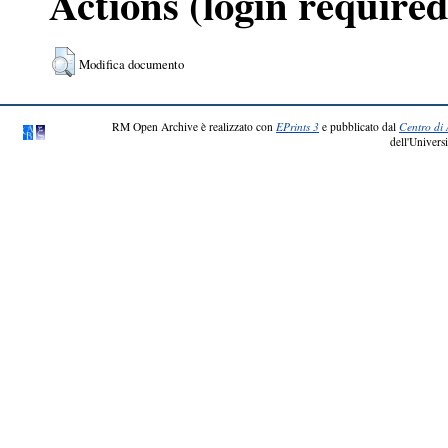
Actions (login required
Modifica documento
RM Open Archive è realizzato con
EPrints 3
e pubblicato dal
Centro di 
dell'Universi