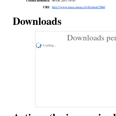
Ultima modifica:
06 Ott 2015 19:43
URI:
http://www.rmoa.unina.it/id/eprint/2866
Downloads
Downloads per
Loading...