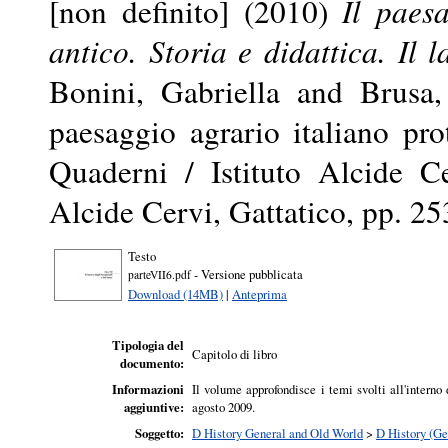
[non definito] (2010)
Il paes
antico. Storia e didattica. Il l
Bonini, Gabriella
and
Brusa,
paesaggio agrario italiano prot
Quaderni / Istituto Alcide C
Alcide Cervi, Gattatico, pp. 
Testo
- Versione pubblicata
parteVII6.pdf
Download (14MB)
|
Anteprima
Tipologia del
Capitolo di libro
documento:
Informazioni
Il volume approfondisce i temi svolti all'inter
aggiuntive:
agosto 2009.
Soggetto:
D History General and Old World
>
D History (Ge