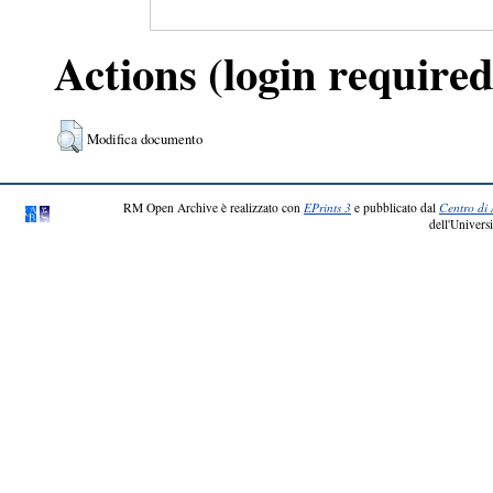
Actions (login required
Modifica documento
RM Open Archive è realizzato con
EPrints 3
e pubblicato dal
Centro di 
dell'Universi