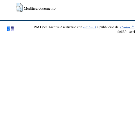
Modifica documento
RM Open Archive è realizzato con
EPrints 3
e pubblicato dal
Centro di 
dell'Universi