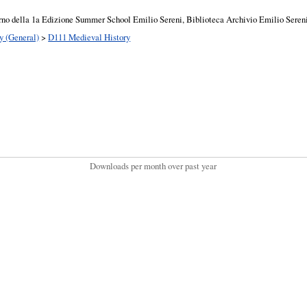
terno della 1a Edizione Summer School Emilio Sereni, Biblioteca Archivio Emilio Sereni
y (General)
>
D111 Medieval History
Downloads per month over past year