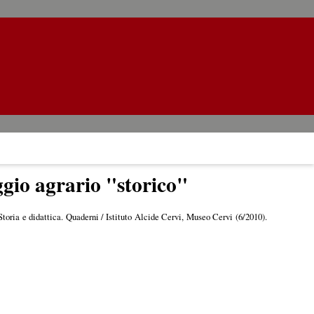
aggio agrario "storico"
 Storia e didattica. Quaderni / Istituto Alcide Cervi, Museo Cervi (6/2010).