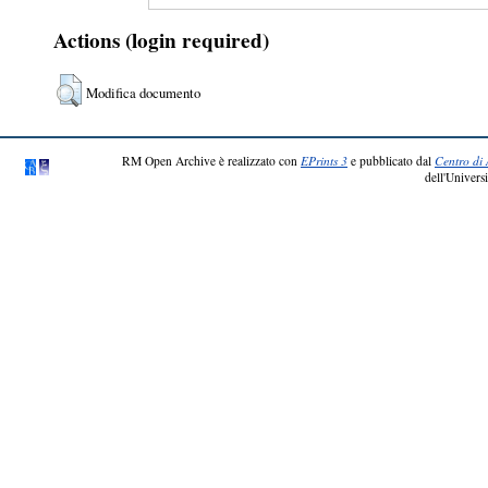
Actions (login required)
Modifica documento
RM Open Archive è realizzato con
EPrints 3
e pubblicato dal
Centro di 
dell'Universi