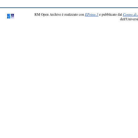
RM Open Archive è realizzato con
EPrints 3
e pubblicato dal
Centro di 
dell'Universi