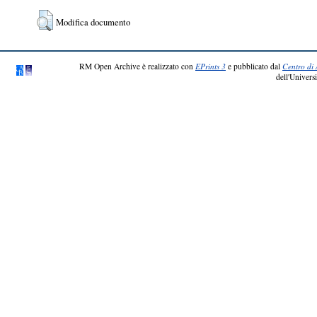
Modifica documento
RM Open Archive è realizzato con
EPrints 3
e pubblicato dal
Centro di 
dell'Universi