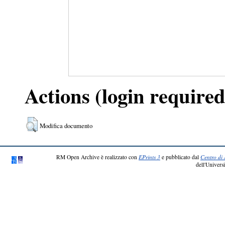
Actions (login required
Modifica documento
RM Open Archive è realizzato con
EPrints 3
e pubblicato dal
Centro di 
dell'Universi