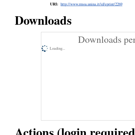
URI:
http://www.rmoa.unina.it/id/eprint/2269
Downloads
Downloads per
Loading...
Actions (login required