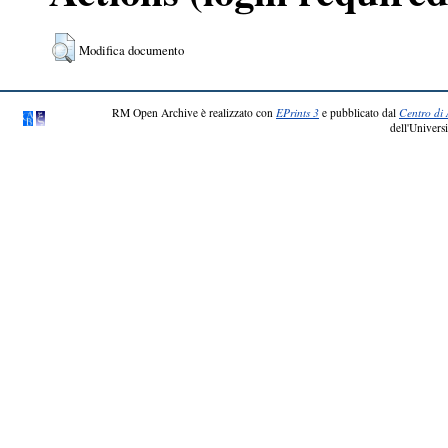
Modifica documento
RM Open Archive è realizzato con
EPrints 3
e pubblicato dal
Centro di 
dell'Universi