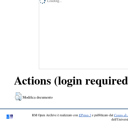
Loading...
Actions (login required
Modifica documento
RM Open Archive è realizzato con
EPrints 3
e pubblicato dal
Centro di 
dell'Universi