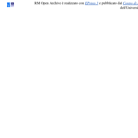
RM Open Archive è realizzato con
EPrints 3
e pubblicato dal
Centro di 
dell'Universi