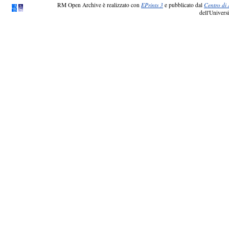
RM Open Archive è realizzato con
EPrints 3
e pubblicato dal
Centro di 
dell'Universi