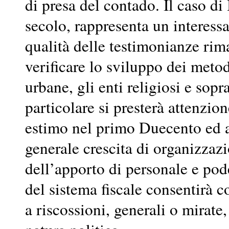
di presa del contado. Il caso d
secolo, rappresenta un interessa
qualità delle testimonianze rima
verificare lo sviluppo dei metodi
urbane, gli enti religiosi e sopr
particolare si presterà attenzio
estimo nel primo Duecento ed a
generale crescita di organizzaz
dell’apporto di personale e pode
del sistema fiscale consentirà c
a riscossioni, generali o mirate