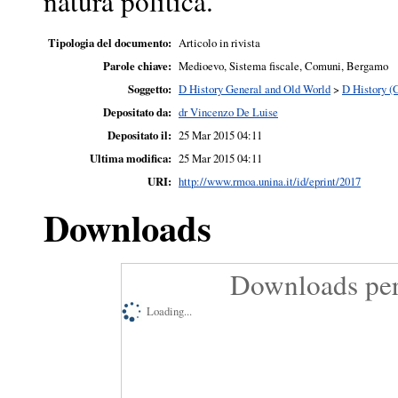
natura politica.
Tipologia del documento:
Articolo in rivista
Parole chiave:
Medioevo, Sistema fiscale, Comuni, Bergamo
Soggetto:
D History General and Old World
>
D History (
Depositato da:
dr Vincenzo De Luise
Depositato il:
25 Mar 2015 04:11
Ultima modifica:
25 Mar 2015 04:11
URI:
http://www.rmoa.unina.it/id/eprint/2017
Downloads
Downloads per
Loading...