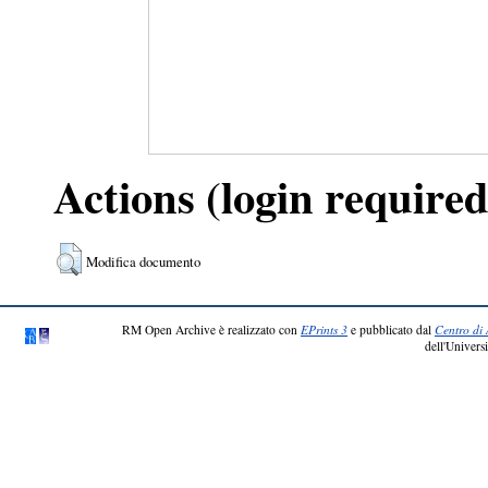
Actions (login required
Modifica documento
RM Open Archive è realizzato con
EPrints 3
e pubblicato dal
Centro di 
dell'Universi