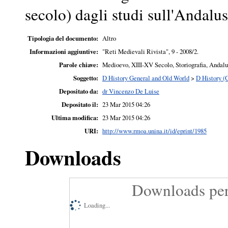
secolo) dagli studi sull'Andalus
Tipologia del documento:
Altro
Informazioni aggiuntive:
"Reti Medievali Rivista", 9 - 2008/2.
Parole chiave:
Medioevo, XIII-XV Secolo, Storiografia, Andalu
Soggetto:
D History General and Old World
>
D History (
Depositato da:
dr Vincenzo De Luise
Depositato il:
23 Mar 2015 04:26
Ultima modifica:
23 Mar 2015 04:26
URI:
http://www.rmoa.unina.it/id/eprint/1985
Downloads
Downloads per
Loading...