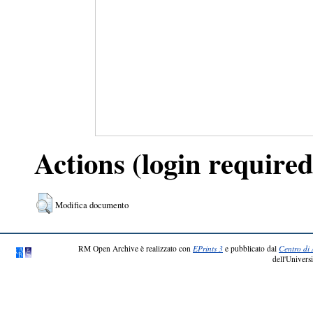
Actions (login required
Modifica documento
RM Open Archive è realizzato con
EPrints 3
e pubblicato dal
Centro di 
dell'Universi