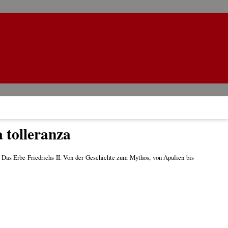
a tolleranza
o = Das Erbe Friedrichs II. Von der Geschichte zum Mythos, von Apulien bis