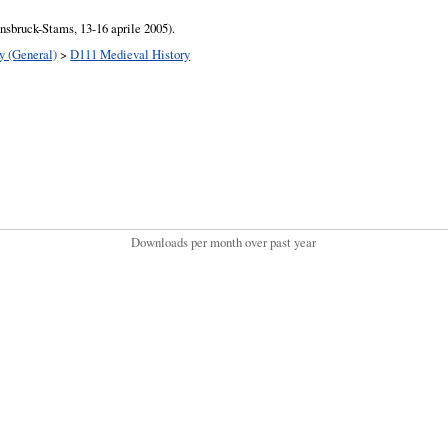
nnsbruck-Stams, 13-16 aprile 2005).
y (General)
>
D111 Medieval History
Downloads per month over past year