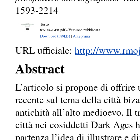
1593-2214
Testo
- Versione pubblicata
89-184-1-PB.pdf
Download (389kB)
|
Anteprima
URL ufficiale:
http://www.rmojs
Abstract
L’articolo si propone di offrire
recente sul tema della città biz
antichità all’alto medioevo. Il t
città nei cosiddetti Dark Ages 
partenza l’idea di illustrare e d