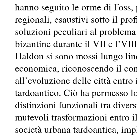
hanno seguito le orme di Foss, 
regionali, esaustivi sotto il pr
soluzioni peculiari al problema 
bizantine durante il VII e l’VI
Haldon si sono mossi lungo lin
economica, riconoscendo il cont
all’evoluzione delle città entro 
tardoantico. Ciò ha permesso lo
distinzioni funzionali tra divers
mutevoli trasformazioni entro i
società urbana tardoantica, imp