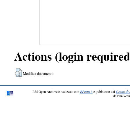
Actions (login required
Modifica documento
RM Open Archive è realizzato con
EPrints 3
e pubblicato dal
Centro di 
dell'Universi