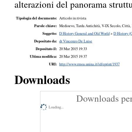
alterazioni del panorama struttu
Tipologia del documento:
Articolo in rivista
Parole chiave:
Medioevo, Tarda Antichità, V-IX Secolo, Città, 
Soggetto:
D History General and Old World
>
D History (
Depositato da:
dr Vincenzo De Luise
Depositato il:
20 Mar 2015 19:33
Ultima modifica:
20 Mar 2015 19:37
URI:
http://www.rmoa.unina.it/id/eprint/1937
Downloads
Downloads per
Loading...