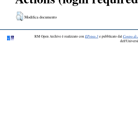
Modifica documento
RM Open Archive è realizzato con
EPrints 3
e pubblicato dal
Centro di 
dell'Universi