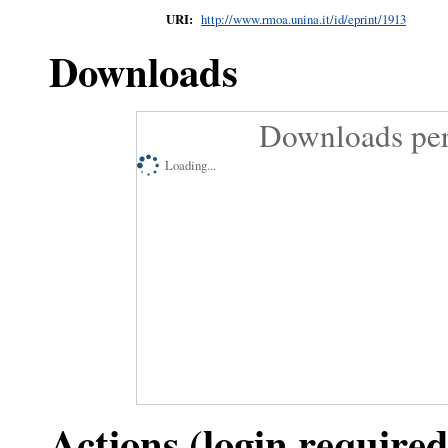
URI:
http://www.rmoa.unina.it/id/eprint/1913
Downloads
Downloads per
Loading...
Actions (login required